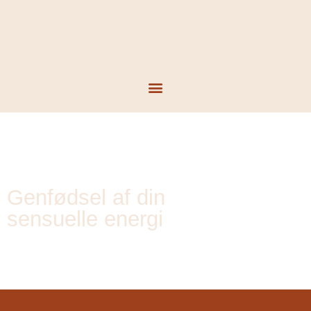
Genfødsel af din
sensuelle energi