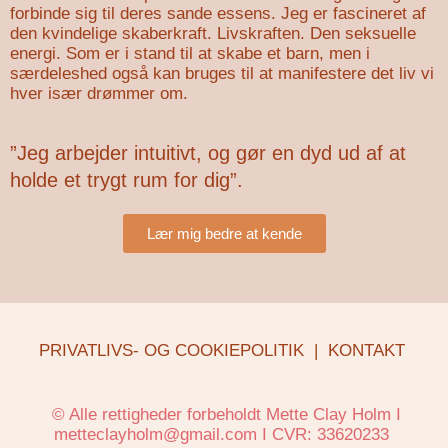
forbinde sig til deres sande essens. Jeg er fascineret af
den kvindelige skaberkraft. Livskraften. Den seksuelle
energi. Som er i stand til at skabe et barn, men i
særdeleshed også kan bruges til at manifestere det liv vi
hver især drømmer om.
”Jeg arbejder intuitivt, og gør en dyd ud af at
holde et trygt rum for dig”.
Lær mig bedre at kende
PRIVATLIVS- OG COOKIEPOLITIK
|
KONTAKT
© Alle rettigheder forbeholdt Mette Clay Holm I
metteclayholm@gmail.com I CVR: 33620233