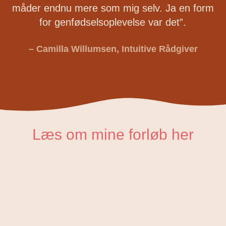
måder endnu mere som mig selv. Ja en form
for genfødselsoplevelse var det”.
– Camilla Willumsen, Intuitive Rådgiver
Læs om mine forløb her