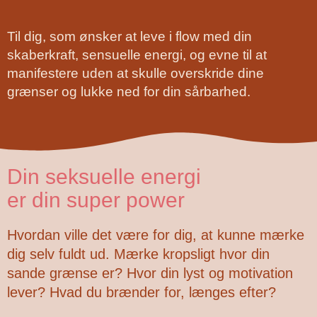
Til dig, som ønsker at leve i flow med din
skaberkraft, sensuelle energi, og evne til at
manifestere uden at skulle overskride dine
grænser og lukke ned for din sårbarhed.
Din seksuelle energi
er din super power
Hvordan ville det være for dig, at kunne mærke
dig selv fuldt ud. Mærke kropsligt hvor din
sande grænse er? Hvor din lyst og motivation
lever? Hvad du brænder for, længes efter?