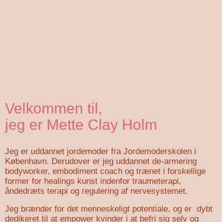
Velkommen til,
jeg er Mette Clay Holm
Jeg er uddannet jordemoder fra Jordemoderskolen i
København. Derudover er jeg uddannet de-armering
bodyworker, embodiment coach og trænet i forskellige
former for healings kunst indenfor traumeterapi,
åndedræts terapi og regulering af nervesystemet.
Jeg brænder for det menneskeligt potentiale, og er dybt
dedikeret til at empower kvinder i at befri sig selv og