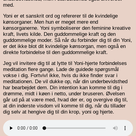
med.
Yoni er et sanskrit ord og refererer til de kvindelige
kønsorganer. Men hun er meget mere end
kønsorganerne. Yoni symboliserer den feminine kreative
kraft, livets kilde. Den guddommelige kraft og den
guddommelige moder. Så når du forbinder dig til din Yoni,
er det ikke blot dit kvindelige kønsorgan, men også en
direkte forbindelse til den guddommelige kraft.
Jeg vil invitere dig til at lytte til Yoni-hjerte forbindelses
meditation flere gange. Lade de guidede spørgsmål
vokse i dig. Fortvivl ikke, hvis du ikke finder svar i
meditationen. De vil dukke op, når din underbevidsthed
har bearbejdet dem. Din intention kan komme til dig i
drømme, midt i køen i netto, under bruseren. Øvelsen
går ud på at være med, hvad der er, og overgive dig til,
at din inderste visdom vil komme til dig, når du tillader
dig selv at hengive dig til din krop, yoni og hjerte.