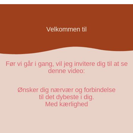
Velkommen til
Før vi går i gang, vil jeg invitere dig til at se
denne video:
Ønsker dig nærvær og forbindelse
til det dybeste i dig.
Med kærlighed